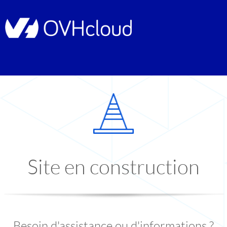
Site en construction
Besoin d'assistance ou d'informations ?